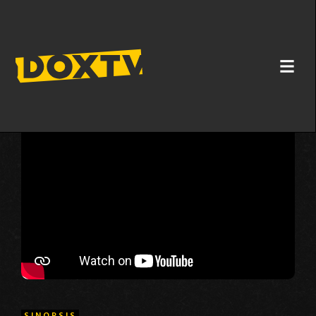
VELIKE INŽENIRSKE NAPAKE