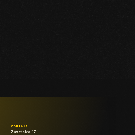
KONTAKT
Zavrtnica 17