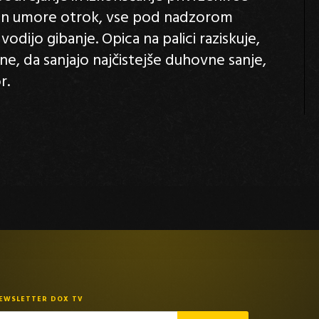
o in umore otrok, vse pod nadzorom
odijo gibanje. Opica na palici raziskuje,
ne, da sanjajo najčistejše duhovne sanje,
r.
NEWSLETTER DOX TV