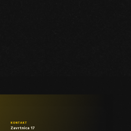
KONTAKT
Zavrtnica 17