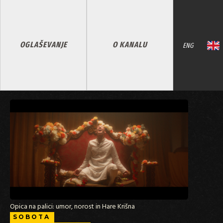
OGLAŠEVANJE
O KANALU
ENG
Opica na palici: umor, norost in Hare Krišna
SOBOTA