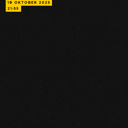
18
OKTOBER
2025
21:55