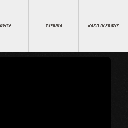
OVICE
VSEBINA
KAKO GLEDATI?
NOROST IN HARE KRIŠNA