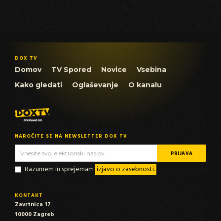
DOX TV
Domov
TV Spored
Novice
Vsebina
Kako gledati
Oglaševanje
O kanalu
NAROČITE SE NA NEWSLETTER DOX TV
Razumem in sprejemam
izjavo o zasebnosti.
KONTAKT
Zavrtnica 17
10000 Zagreb