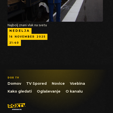
Najbolj znani vlak na svetu
NEDELJA
16
NOVEMBER
2025
21:40
DOX TV
Domov
TV Spored
Novice
Vsebina
Kako gledati
Oglaševanje
O kanalu