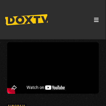
NAJBOLJ ZNANI VLAK NA SVETU