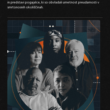
in predstavi pogajalce, ki so obvladali umetnost preudarnosti v
smrtonosnih okoliščinah.