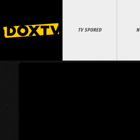
TV SPORED
N
KASANDRINA PREROKBA