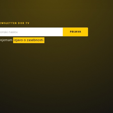
NEWSLETTER DOX TV
prejemam
izjavo o zasebnosti.