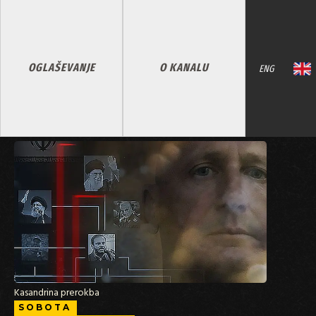
OGLAŠEVANJE
O KANALU
ENG
Kasandrina prerokba
SOBOTA