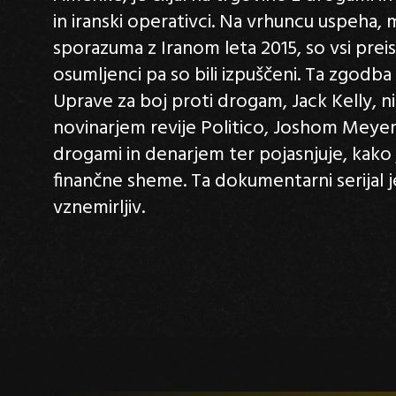
in iranski operativci. Na vrhuncu uspeha
sporazuma z Iranom leta 2015, so vsi prei
osumljenci pa so bili izpuščeni. Ta zgodba
Uprave za boj proti drogam, Jack Kelly, ni
novinarjem revije Politico, Joshom Meyer
drogami in denarjem ter pojasnjuje, kako j
finančne sheme. Ta dokumentarni serijal j
vznemirljiv.