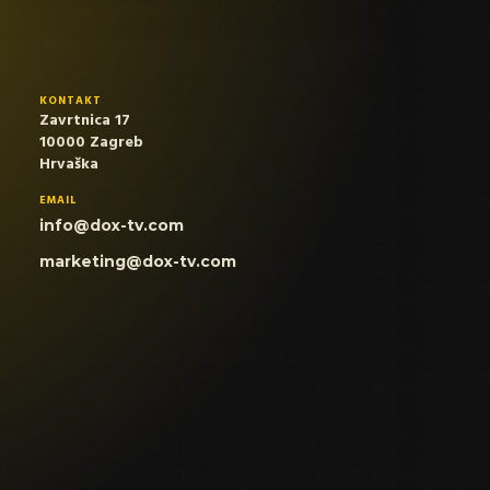
KONTAKT
Zavrtnica 17
10000 Zagreb
Hrvaška
EMAIL
info@dox-tv.com
marketing@dox-tv.com