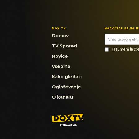
DOX TV
NAROČITE SE NA 
Domov
TV Spored
Razumem in s
Novice
Vsebina
Kako gledati
Oglaševanje
O kanalu