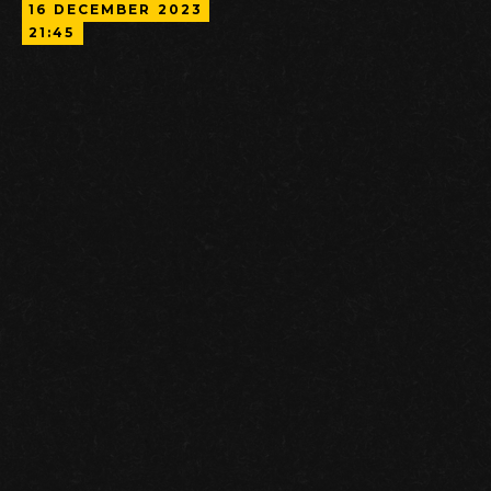
16
DECEMBER
2023
21:45