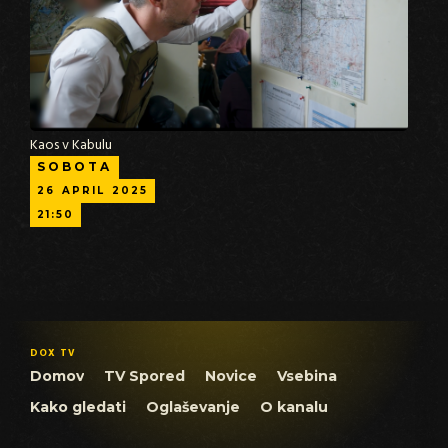
Kaos v Kabulu
SOBOTA
26
APRIL
2025
21:50
DOX TV
Domov
TV Spored
Novice
Vsebina
Kako gledati
Oglaševanje
O kanalu