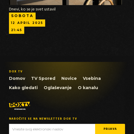
Dnevi, ko se je svet ustavil
SOBOTA
12
APRIL
2025
21:45
DOX TV
Domov
TV Spored
Novice
Vsebina
Kako gledati
Oglaševanje
O kanalu
NAROČITE SE NA NEWSLETTER DOX TV