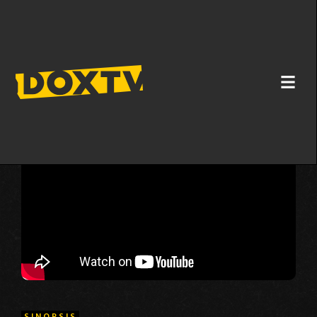
CONCORDE: SLEDITI SANJAM